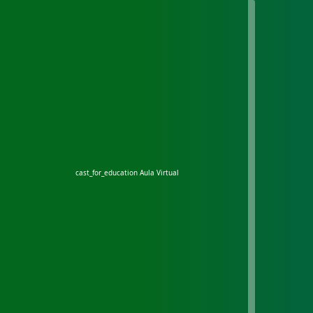
cast_for_education
Aula Virtual