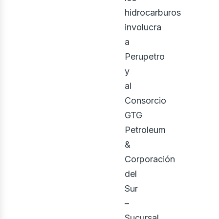
hidrocarburos
involucra
a
Perupetro
y
al
Consorcio
GTG
Petroleum
&
Corporación
del
Sur
–
Sucursal