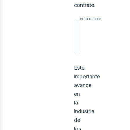
contrato.
Este
importante
avance
en
la
industria
de
los