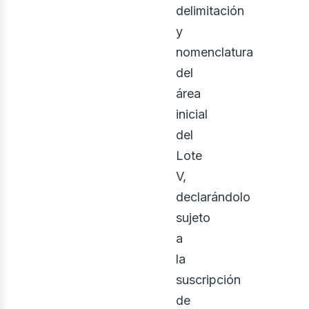
delimitación
osot
y
nomenclatura
del
área
inicial
del
Lote
V,
declarándolo
sujeto
a
la
suscripción
de