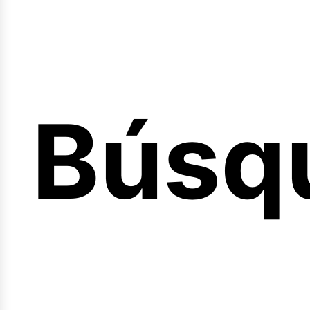
Búsq
nicio