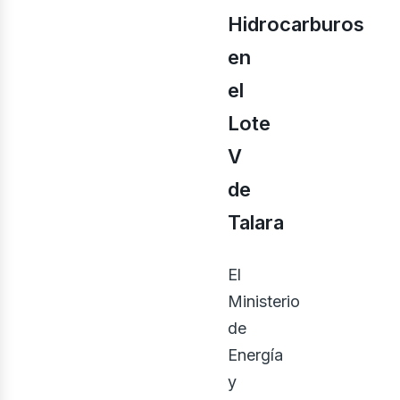
Hidrocarburos
en
el
Lote
V
de
Talara
inerí
El
Ministerio
de
Energía
y