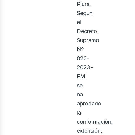
Piura.
Según
el
ontá
Decreto
Supremo
Nº
020-
2023-
EM,
se
ha
aprobado
la
conformación,
extensión,