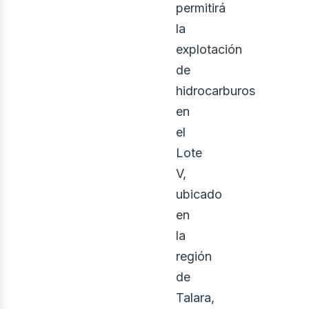
permitirá
la
explotación
de
hidrocarburos
en
el
Lote
V,
ubicado
en
la
región
de
Talara,