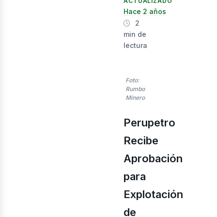
nergí
ACTUALIZADO
Hace 2 años
2
min de
lectura
Foto:
Rumbo
Minero
Perupetro
Recibe
enov
Aprobación
para
Explotación
de