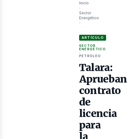
Inicio
›
Sector
as
Energético
›
Talara: Aprueban contrato de lic
ARTÍCULO
›
SECTOR
ENERGÉTICO
›
PETRÓLEO
Talara:
Aprueban
contrato
de
licencia
para
la