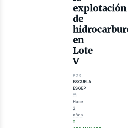
lectr
explotación
de
hidrocarbur
en
Lote
V
POR
ESCUELA
ESGEP
Hace
2
años