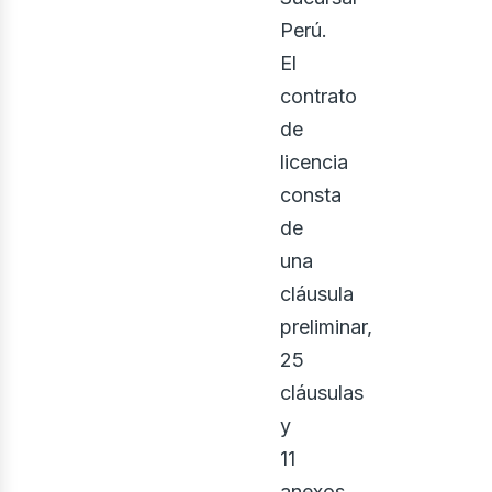
Perú.
El
contrato
de
licencia
consta
de
una
cláusula
preliminar,
25
cláusulas
y
11
anexos,