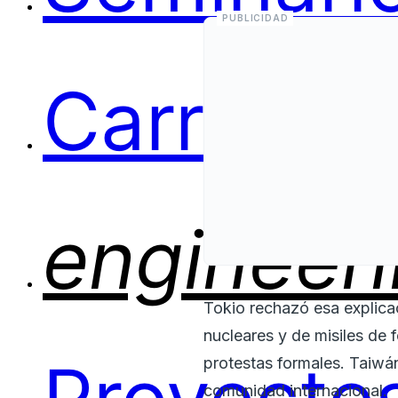
Carreras
engineer
Tokio rechazó esa explic
nucleares y de misiles de 
protestas formales. Taiwán
comunidad internacional.