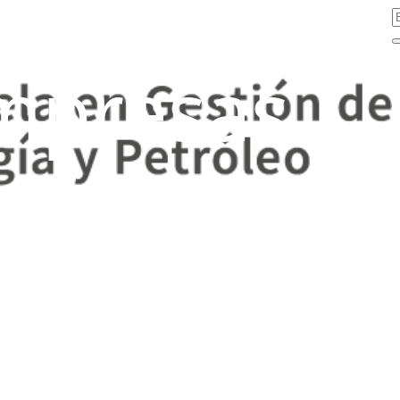
mpresas