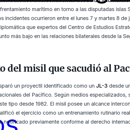
isil balístico intercontinental desde un submarino
nfrentamiento marítimo en torno a las disputadas islas
incidentes ocurrieron entre el lunes 7 y martes 8 de j
iplomática que expertos del Centro de Estudios Estrat
unto más bajo en las relaciones bilaterales desde la 
 del misil que sacudió al Pac
disparó un proyectil identificado como un
JL-3
desde un
acionales del Pacífico. Según medios especializados, se
 tipo desde 1982. El misil posee un alcance intercont
os
alificó el ejercicio como un entrenamiento rutinario rea
e notificado previamente conforme al derecho internac