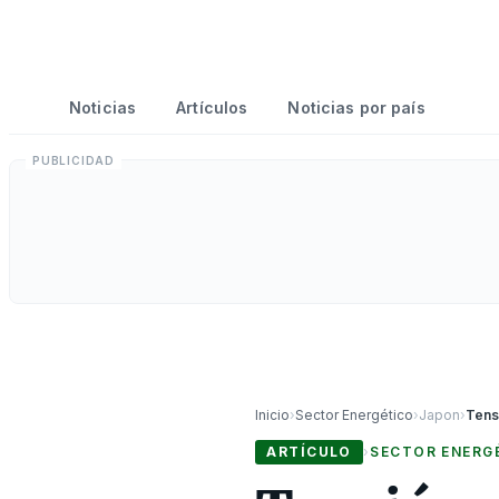
Noticias
Artículos
Noticias por país
Inicio
›
Sector Energético
›
Japon
›
ARTÍCULO
›
SECTOR ENERG