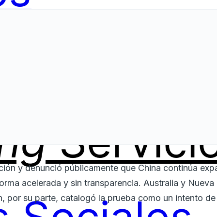
ing
Servici
ación y denunció públicamente que China continúa ex
forma acelerada y sin transparencia. Australia y Nueva
, por su parte, catalogó la prueba como un intento de 