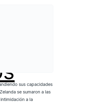
os
pandiendo sus capacidades
 Zelanda se sumaron a las
intimidación a la