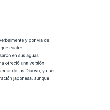
verbalmente y por vía de
 que cuatro
esaron en sus aguas
na ofreció una versión
dedor de las Diaoyu, y que
tración japonesa, aunque