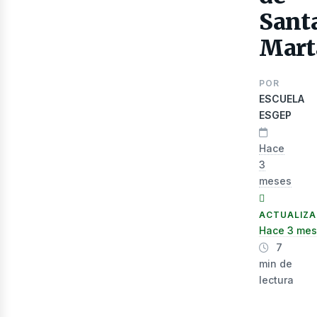
Sant
Mart
POR
ESCUELA
ESGEP
Hace
3
lec
meses
ACTUALIZ
Hace 3 me
7
min de
lectura