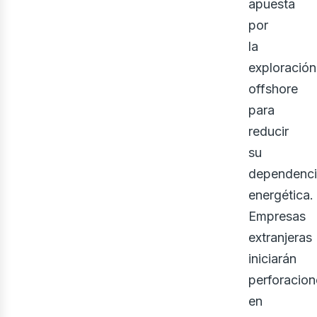
apuesta
por
la
exploración
offshore
para
reducir
ner
su
dependenc
energética.
Empresas
extranjeras
iniciarán
perforacion
en