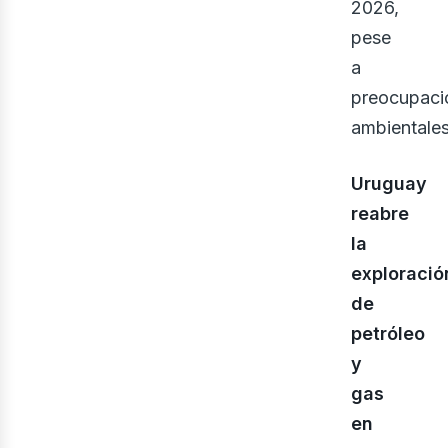
2026,
pese
a
preocupaci
ambientales
Uruguay
reabre
la
exploració
de
petróleo
y
gas
en