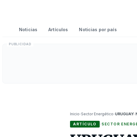
Noticias
Artículos
Noticias por país
Inicio
›
Sector Energético
›
ARTÍCULO
›
SECTOR ENERG