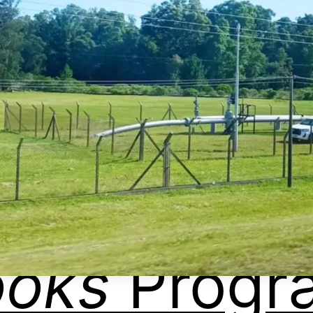
ooks
Progr