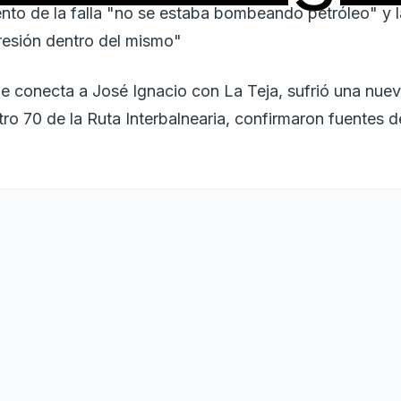
to de la falla "no se estaba bombeando petróleo" y l
resión dentro del mismo"
e conecta a José Ignacio con La Teja, sufrió una nuev
etro 70 de la Ruta Interbalnearia, confirmaron fuentes 
os