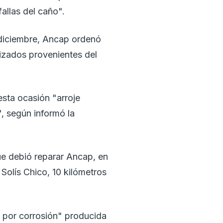
allas del caño".
 diciembre, Ancap ordenó
lizados provenientes del
esta ocasión "arroje
", según informó la
ue debió reparar Ancap, en
Solís Chico, 10 kilómetros
 por corrosión" producida