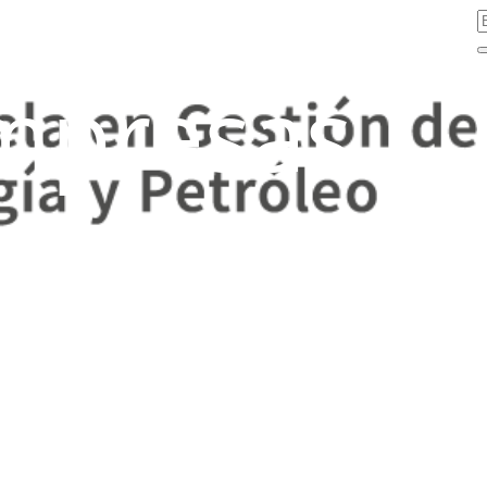
mpresas