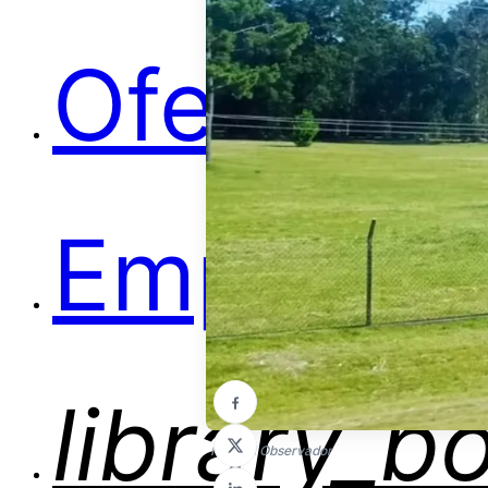
Ofertas
Empleos
library_b
Foto: El Observador