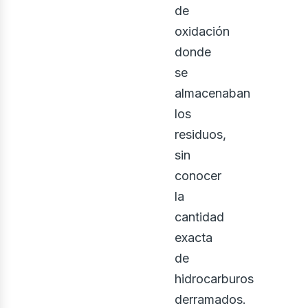
de
ontá
oxidación
donde
se
almacenaban
los
residuos,
sin
conocer
la
cantidad
exacta
de
hidrocarburos
derramados.