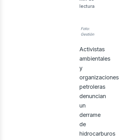
lectura
Foto:
Gestión
Activistas
ambientales
y
organizaciones
enov
petroleras
denuncian
un
derrame
de
hidrocarburos