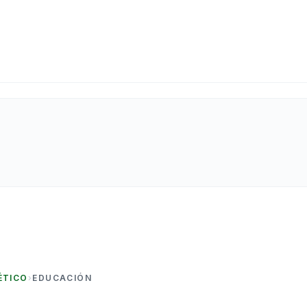
ÉTICO
›
EDUCACIÓN