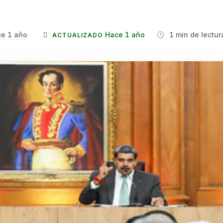
e 1 año
Hace 1 año
1 min de lectur
·
ACTUALIZADO