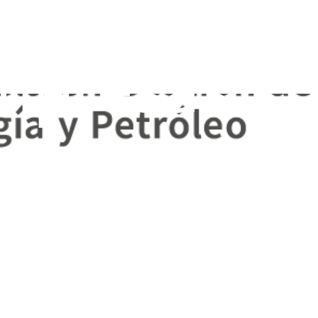
mpresas