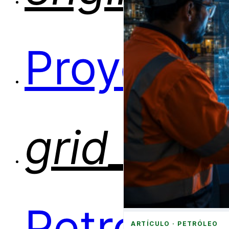
Proyectos
grid_view
Petróleo
ARTÍCULO · PETRÓLEO