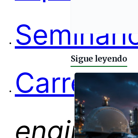
Carreras
Sigue leyendo
engineer