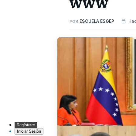
www
ESCUELA ESGEP
Hac
POR
Regístrate
Iniciar Sesión
Inicio