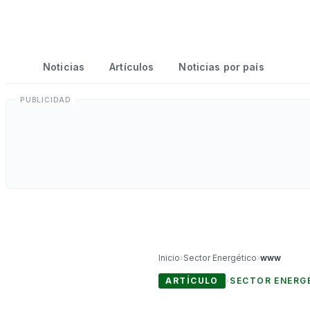
Noticias
Artículos
Noticias por país
Inicio
›
Sector Energético
›
www
ARTÍCULO
›
SECTOR ENERG