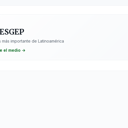
 ESGEP
 más importante de Latinoamérica
e el medio →
os