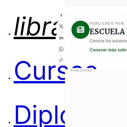
Cursos
PUBLICADO POR
ESCUELA
Conoce los sucesos
Conocer más sobr
Diplomas
Seminari