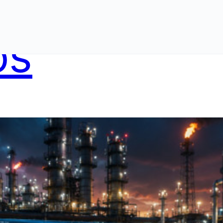
ing
Servici