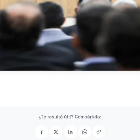
ooks
Progr
¿Te resultó útil? Compártelo: