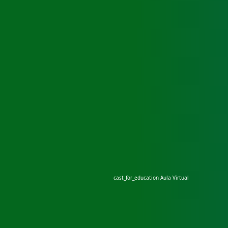
cast_for_education
Aula Virtual