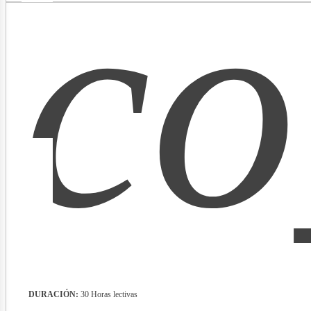
co
lect
DURACIÓN:
30 Horas lectivas