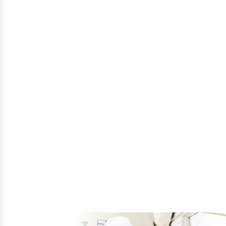
ector