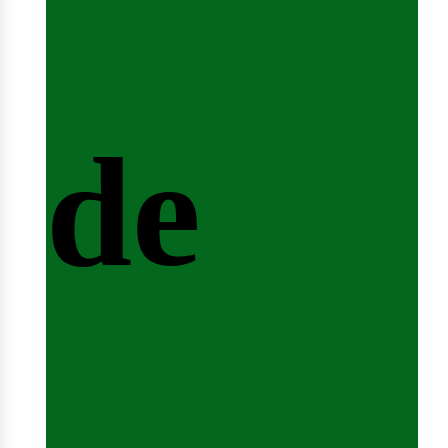
nicio
de