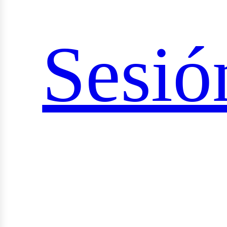
ociale
Sesió