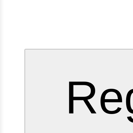
ervici
Reg