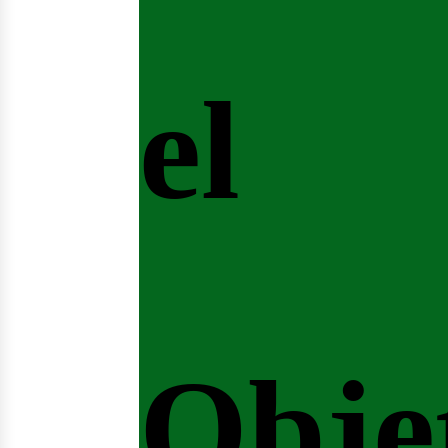
el
Obje