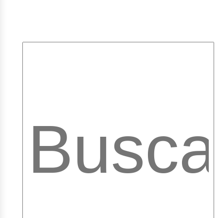
mpleo