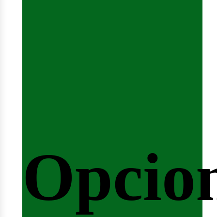
eminar
Opcio