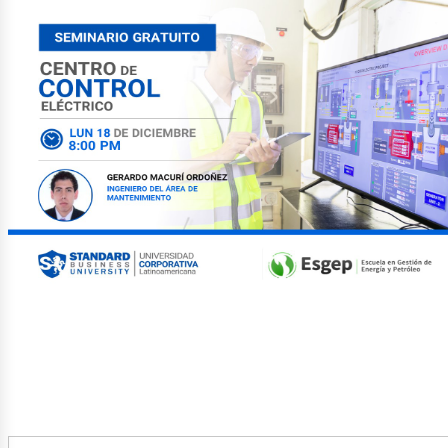
tróle