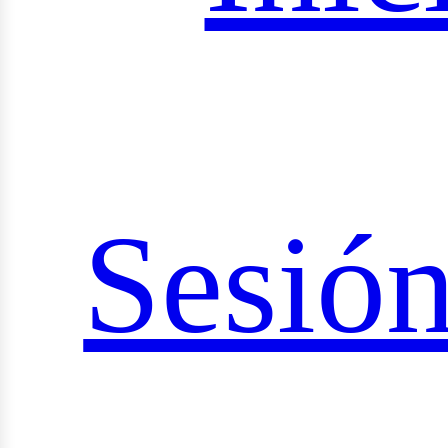
ciale
Sesió