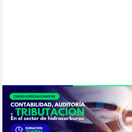
etról