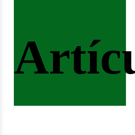
ferta
Artíc