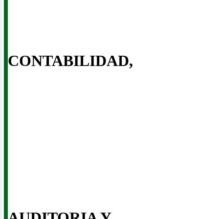
CONTABILIDAD,
inerí
AUDITORIA Y