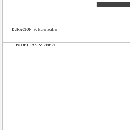
DURACIÓN:
30 Horas lectivas
TIPO DE CLASES:
Virtuales
nergí