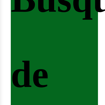
nicio
de