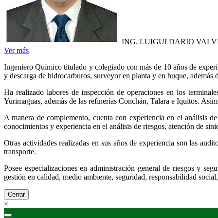
ING. LUIGUI DARIO VAL
Ver más
Ingeniero Químico titulado y colegiado con más de 10 años de experien
y descarga de hidrocarburos, surveyor en planta y en buque, además d
Ha realizado labores de inspección de operaciones en los terminale
Yurimaguas, además de las refinerías Conchán, Talara e Iquitos. Asim
A manera de complemento, cuenta con experiencia en el análisis de 
conocimientos y experiencia en el análisis de riesgos, atención de sini
Otras actividades realizadas en sus años de experiencia son las audit
transporte.
Posee especializaciones en administración general de riesgos y segu
gestión en calidad, medio ambiente, seguridad, responsabilidad social,
Cerrar
×