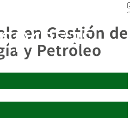
mpresas