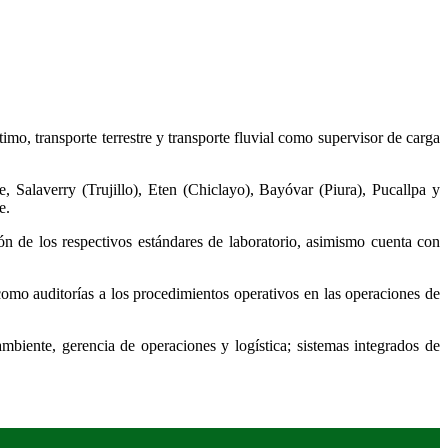
mo, transporte terrestre y transporte fluvial como supervisor de carga
 Salaverry (Trujillo), Eten (Chiclayo), Bayóvar (Piura), Pucallpa y
e.
n de los respectivos estándares de laboratorio, asimismo cuenta con
 como auditorías a los procedimientos operativos en las operaciones de
mbiente, gerencia de operaciones y logística; sistemas integrados de