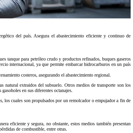
gético del país. Asegura el abastecimiento eficiente y continuo de
ques tanque para petróleo crudo y productos refinados, buques gaseros
ercio internacional, ya que permite embarcar hidrocarburos en un país
macenamiento costeros, asegurando el abastecimiento regional.
as natural extraidos del subsuelo. Otros medios de transporte son los
s gasoholes en sus diferentes octanajes.
ros, los cuales son propulsados por un remolcador o empujador a fin de
nera eficiente y segura, no obstante, estos medios también presentan
pérdidas de combustible, entre otras.