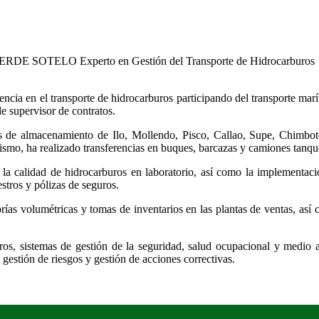
VERDE SOTELO
Experto en Gestión del Transporte de Hidrocarburos
cia en el transporte de hidrocarburos participando del transporte maríti
e supervisor de contratos.
s de almacenamiento de Ilo, Mollendo, Pisco, Callao, Supe, Chimbote,
ismo, ha realizado transferencias en buques, barcazas y camiones tanqu
la calidad de hidrocarburos en laboratorio, así como la implementació
estros y pólizas de seguros.
orías volumétricas y tomas de inventarios en las plantas de ventas, así
ros, sistemas de gestión de la seguridad, salud ocupacional y medio a
 gestión de riesgos y gestión de acciones correctivas.