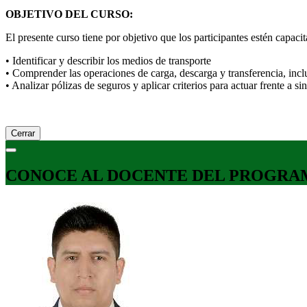
OBJETIVO DEL CURSO:
El presente curso tiene por objetivo que los participantes estén capaci
• Identificar y describir los medios de transporte
• Comprender las operaciones de carga, descarga y transferencia, in
• Analizar pólizas de seguros y aplicar criterios para actuar frente a sin
Cerrar
CONOCE AL DOCENTE DEL PROGRA