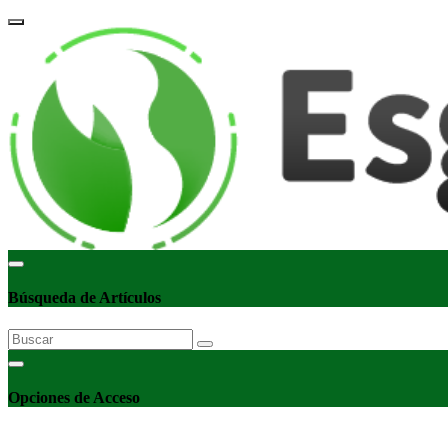
corpor
Búsqueda de Artículos
Opciones de Acceso