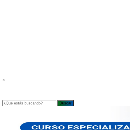
×
Buscar