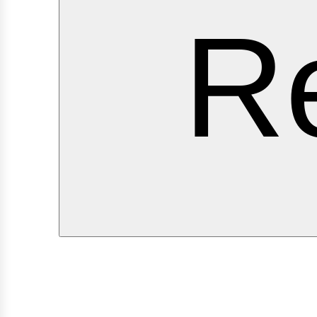
ervi
Re