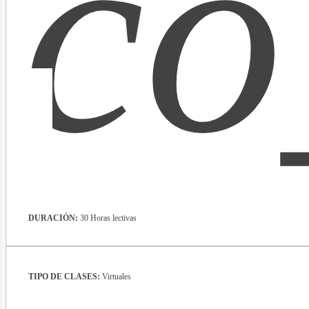
co
lect
DURACIÓN:
30 Horas lectivas
TIPO DE CLASES:
Virtuales