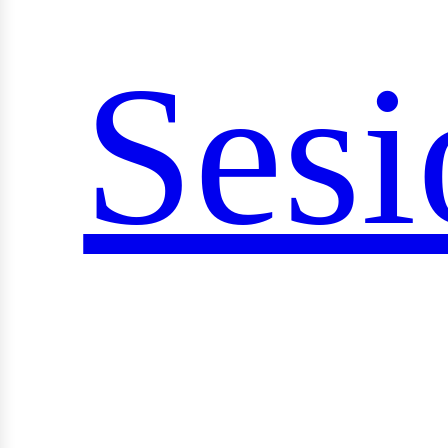
Sesi
ocia