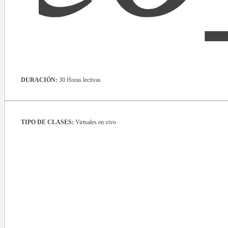
lect
DURACIÓN:
30 Horas lectivas
TIPO DE CLASES:
Virtuales en vivo