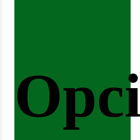
emin
Opci