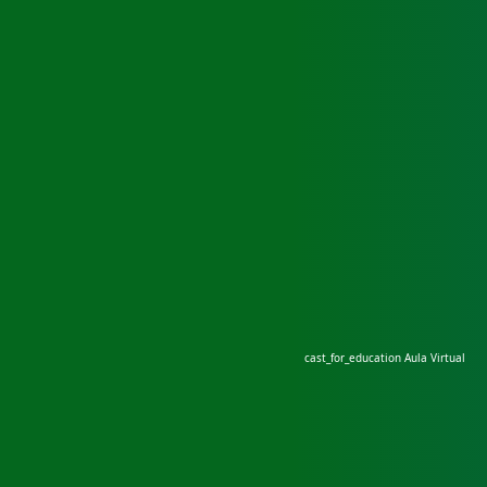
cast_for_education
Aula Virtual