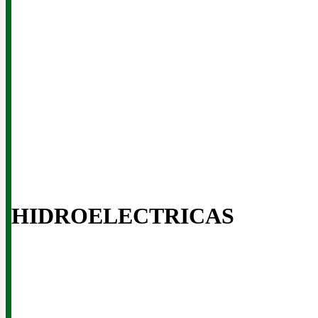
iner
HIDROELECTRICAS