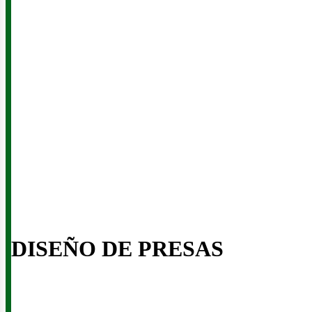
eno
DISEÑO DE PRESAS