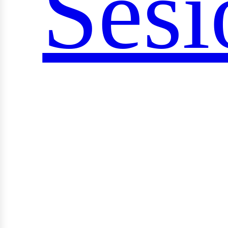
Sesi
ocia