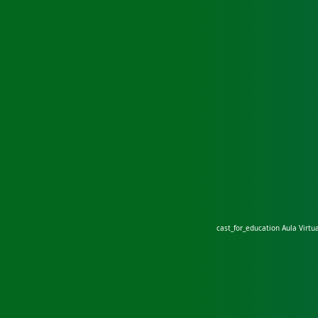
cast_for_education
Aula Virtua