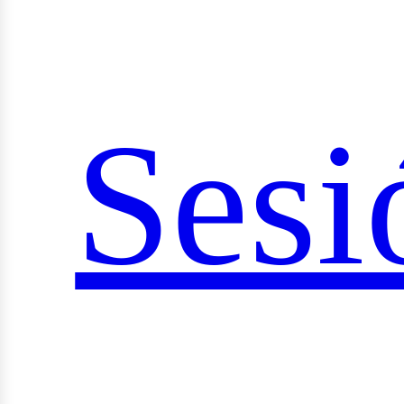
Sesi
ocia