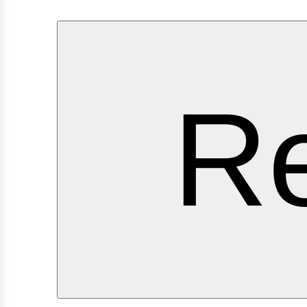
ervi
Re