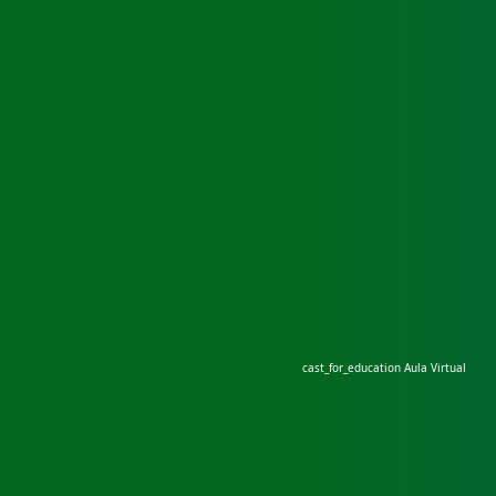
cast_for_education
Aula Virtual