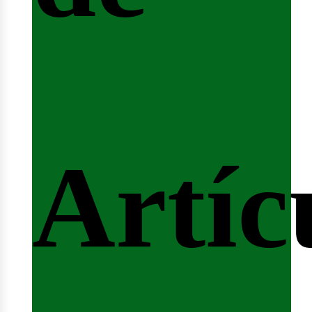
ferta
Artíc