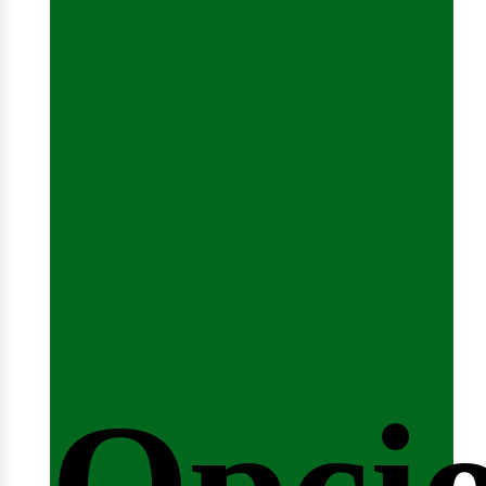
emina