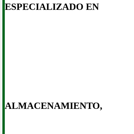
ESPECIALIZADO EN
inerí
ALMACENAMIENTO,