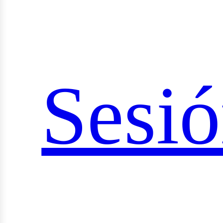
ocial
Sesi