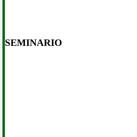
enov
SEMINARIO