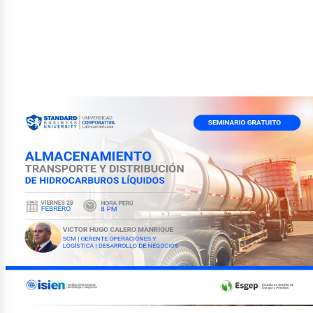
etról