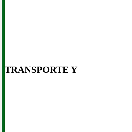
usi
TRANSPORTE Y