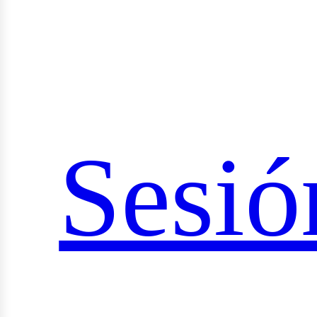
ocial
Sesió