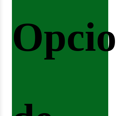
Opcio
arrer