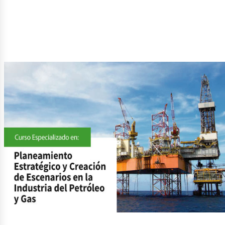
etról