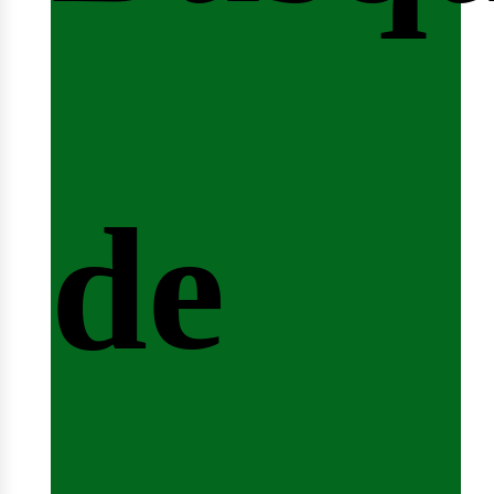
nicio
de