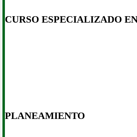
enova
CURSO ESPECIALIZADO E
PLANEAMIENTO