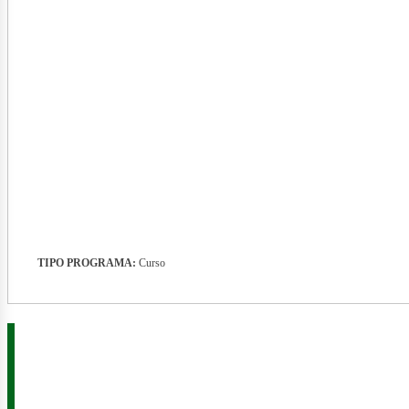
nergí
TIPO PROGRAMA:
Curso