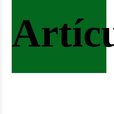
ferta
Artíc