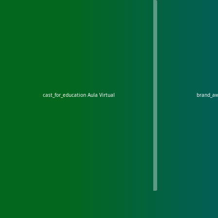
cast_for_education
Aula Virtual
brand_a