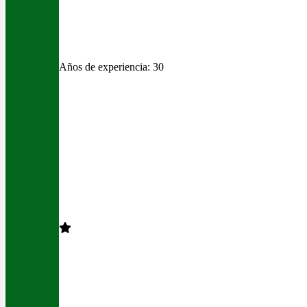
Años de experiencia:
30
ntácta