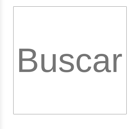
pleos
ibra