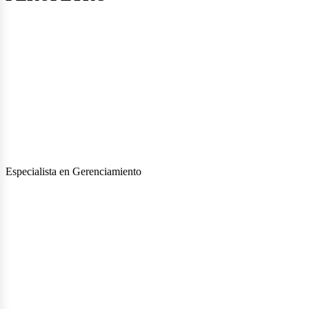
novabl
nería
Especialista en Gerenciamiento