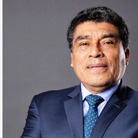
tróleo
as