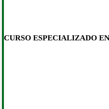
CURSO ESPECIALIZADO E
enov