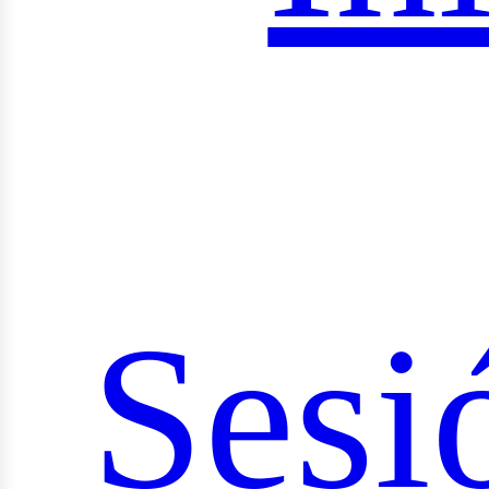
Sesi
ocia