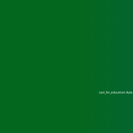
cast_for_education
Aula