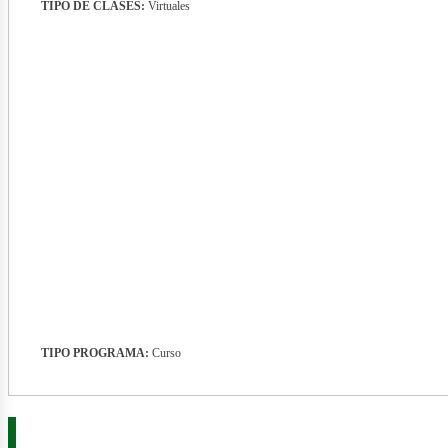
TIPO DE CLASES:
Virtuales
nerg
TIPO PROGRAMA:
Curso