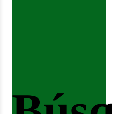
Sesi
Búsq