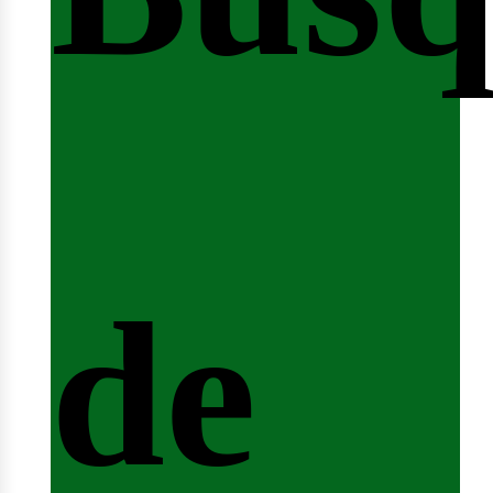
nicio
de