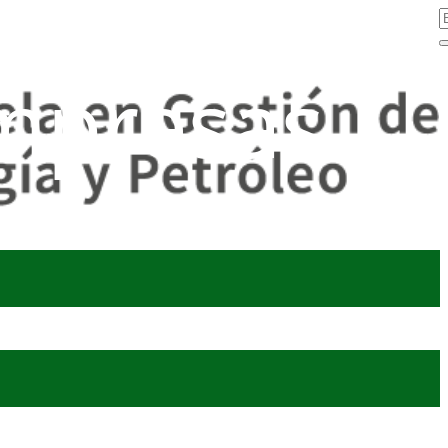
mpresas