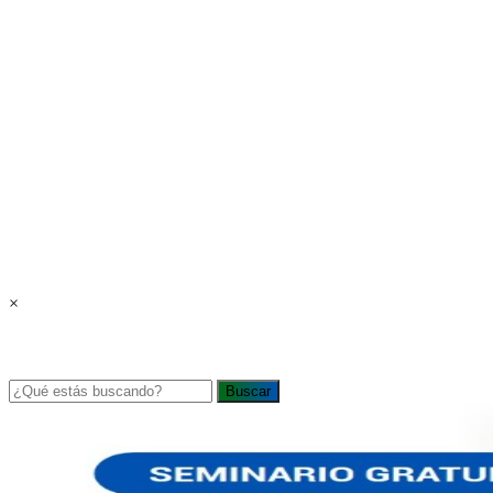
×
Buscar