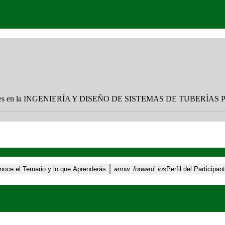
eterminantes en la INGENIERÍA Y DISEÑO DE SISTEMAS DE TUBER
noce el Temario y lo que Aprenderás
arrow_forward_ios
Perfil del Participan