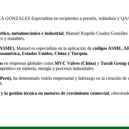
RA GONZALES
Especialista en recipientes a presión, soldadura y QA
ético, metalmecánico e industrial
, Manuel Rogelio Cuadra Gonzáles
s y rentables.
 (ASME)
, Manuel es especialista en la aplicación de
códigos ASME, A
noamérica, Estados Unidos, China y Turquía
.
as
en empresas globales como
MVC Valves (China)
y
Turali Group 
etitivo en minería, energía y procesos industriales.
(Perú)
, ha demostrado visión empresarial y liderazgo en la creación de 
d.
n y la gestión técnica en motores de crecimiento comercial
, ofrecien