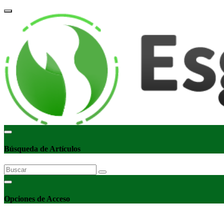
corpor
Búsqueda de Artículos
Opciones de Acceso