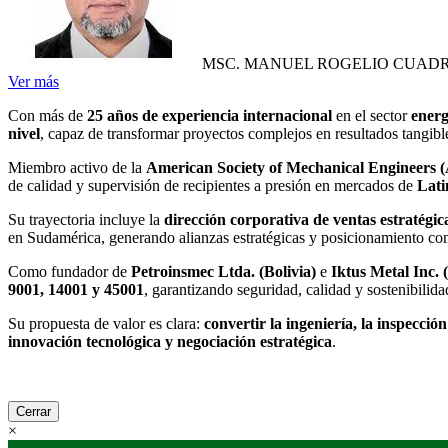
MSC. MANUEL ROGELIO CUAD
Ver más
Con más de
25 años de experiencia internacional
en el sector
energ
nivel
, capaz de transformar proyectos complejos en resultados tangible
Miembro activo de la
American Society of Mechanical Engineers
de calidad y supervisión de recipientes a presión en mercados de
Lati
Su trayectoria incluye la
dirección corporativa de ventas estratégic
en Sudamérica, generando alianzas estratégicas y posicionamiento comp
Como fundador de
Petroinsmec Ltda. (Bolivia)
e
Iktus Metal Inc. 
9001, 14001 y 45001
, garantizando seguridad, calidad y sostenibilida
Su propuesta de valor es clara:
convertir la ingeniería, la inspecció
innovación tecnológica y negociación estratégica
.
Cerrar
×