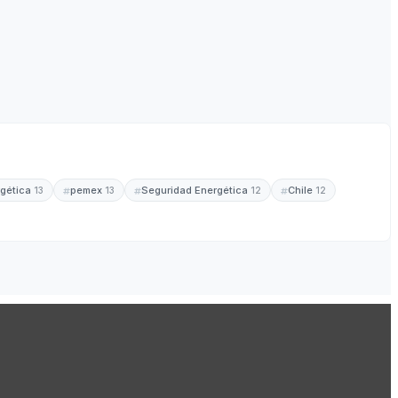
rgética
pemex
Seguridad Energética
Chile
13
13
12
12