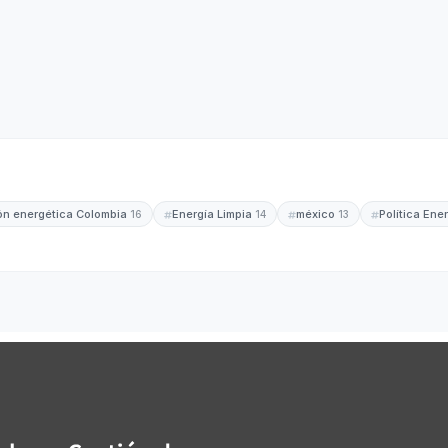
ión energética Colombia
Energía Limpia
méxico
Política Ene
16
14
13