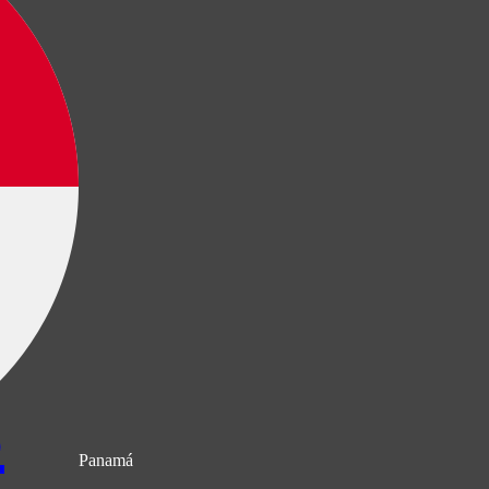
s
Panamá