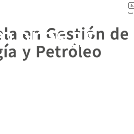
mpresas