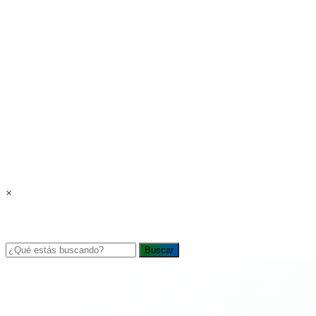
×
Buscar