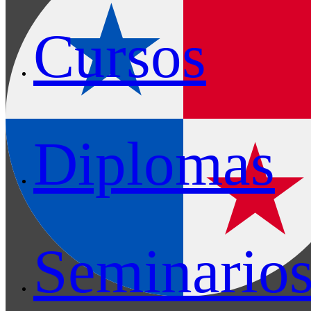
Cursos
Diplomas
Seminario