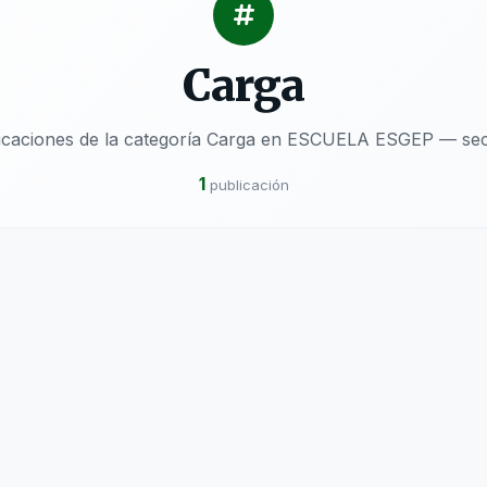
Carga
licaciones de la categoría Carga en ESCUELA ESGEP — sect
1
publicación