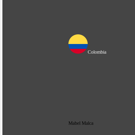
Colombia
Mabel Malca