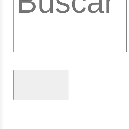
ibrar