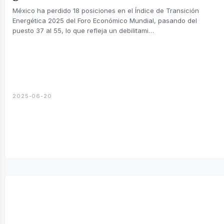
México ha perdido 18 posiciones en el Índice de Transición
Energética 2025 del Foro Económico Mundial, pasando del
puesto 37 al 55, lo que refleja un debilitami…
2025-06-20