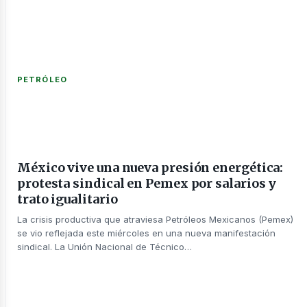
ntáctan
PETRÓLEO
México vive una nueva presión energética:
protesta sindical en Pemex por salarios y
trato igualitario
La crisis productiva que atraviesa Petróleos Mexicanos (Pemex)
sotros
se vio reflejada este miércoles en una nueva manifestación
sindical. La Unión Nacional de Técnico…