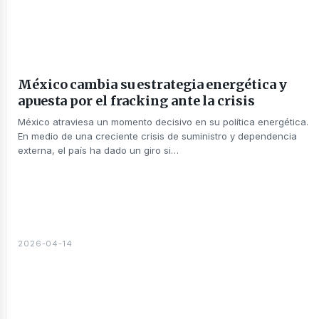
nería
México cambia su estrategia energética y
apuesta por el fracking ante la crisis
México atraviesa un momento decisivo en su política energética.
En medio de una creciente crisis de suministro y dependencia
externa, el país ha dado un giro si…
usine
2026-04-14