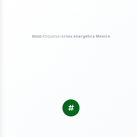
tróleo
Inicio
›
Etiquetas
›
crisis energética México
s