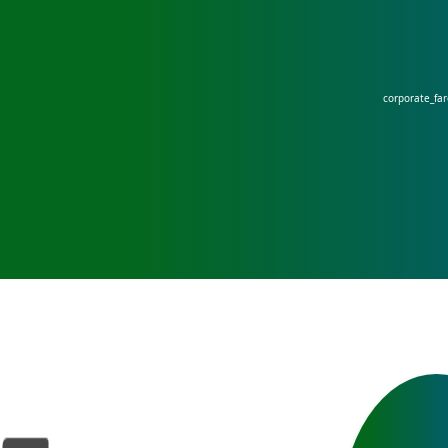
corporate_fa