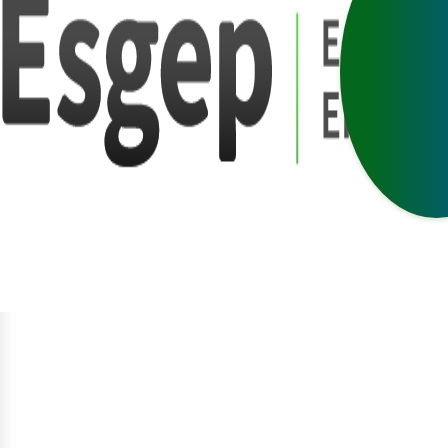
egístrate