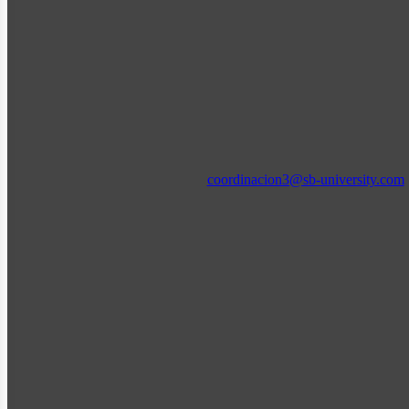
coordinacion3@sb-university.com