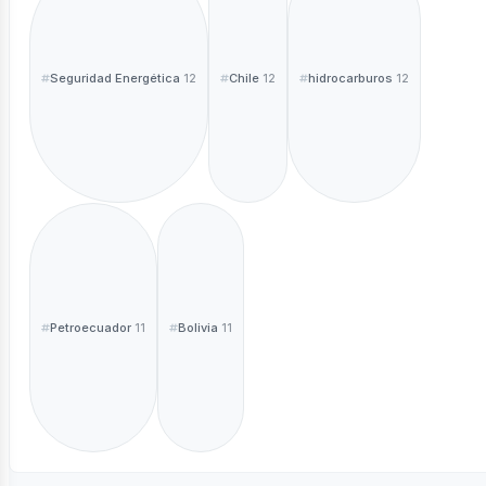
Seguridad Energética
Chile
hidrocarburos
12
12
12
Petroecuador
Bolivia
11
11