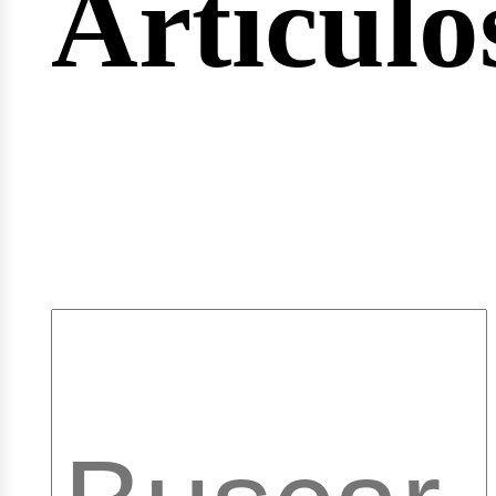
Artículo
pleos