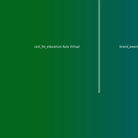
cast_for_education
Aula Virtual
brand_awar