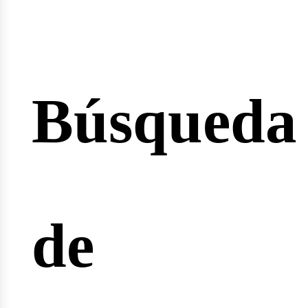
Búsqueda
cio
de