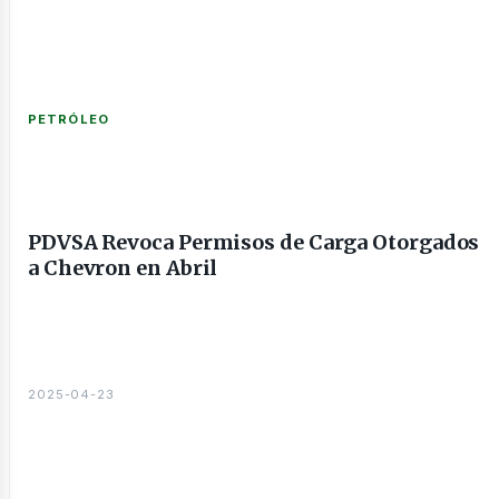
nería
PETRÓLEO
PDVSA Revoca Permisos de Carga Otorgados
a Chevron en Abril
sines
2025-04-23