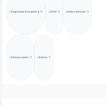
Seguridad Energética
Chile
hidrocarburos
12
12
12
Petroecuador
Bolivia
11
11