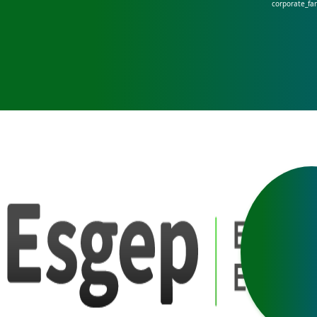
corporate_fa