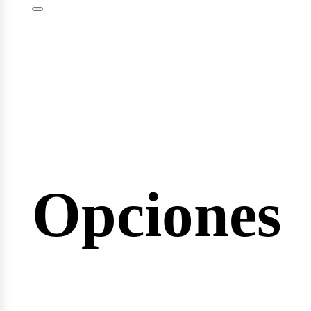
minarios
Opciones
reras