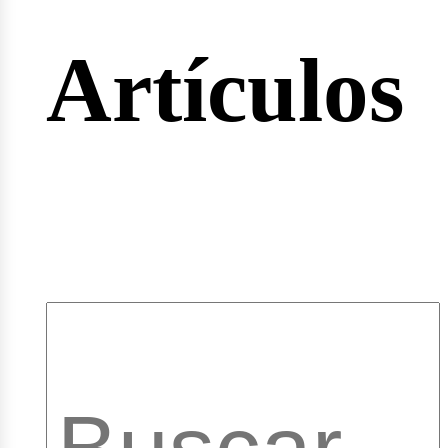
rtas
Artículos
pleos