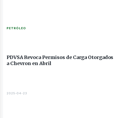
nería
PETRÓLEO
PDVSA Revoca Permisos de Carga Otorgados
a Chevron en Abril
sines
2025-04-23