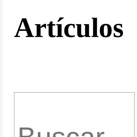
rtas
Artículos
pleos