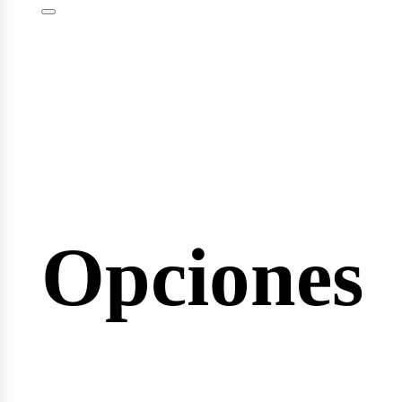
minarios
Opciones
reras