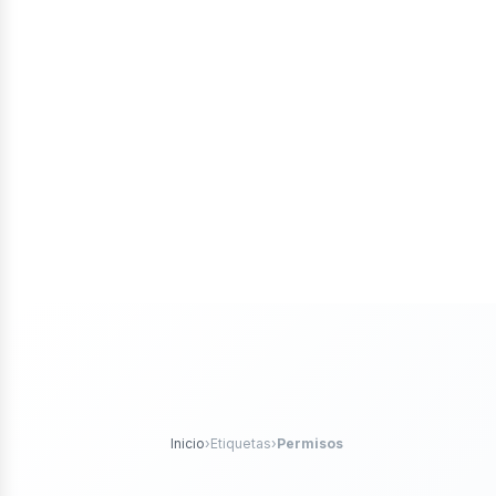
tores
róleo
Inicio
›
Etiquetas
›
Permisos