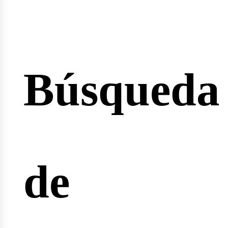
Búsqueda
cio
de