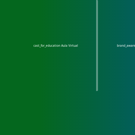
cast_for_education
Aula Virtual
brand_awar