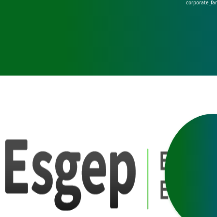
corporate_fa