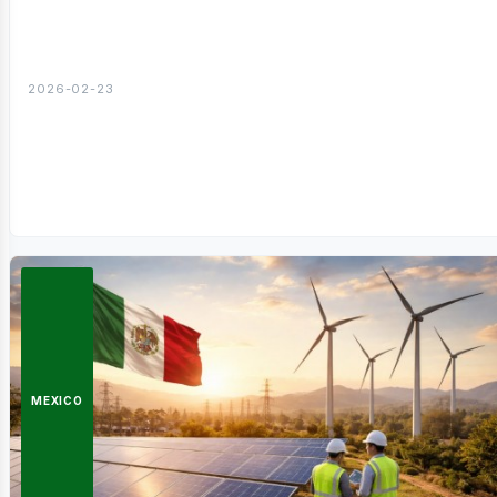
sotros
2026-02-23
MEXICO