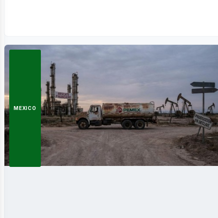
usine
MEXICO