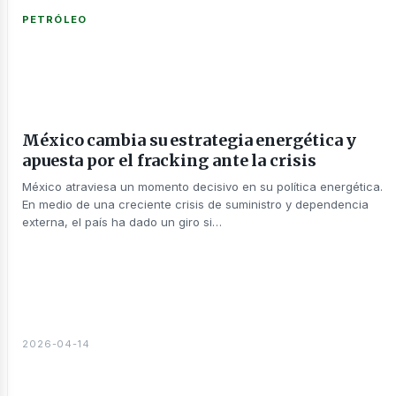
PETRÓLEO
México cambia su estrategia energética y
nería
apuesta por el fracking ante la crisis
México atraviesa un momento decisivo en su política energética.
En medio de una creciente crisis de suministro y dependencia
externa, el país ha dado un giro si…
2026-04-14