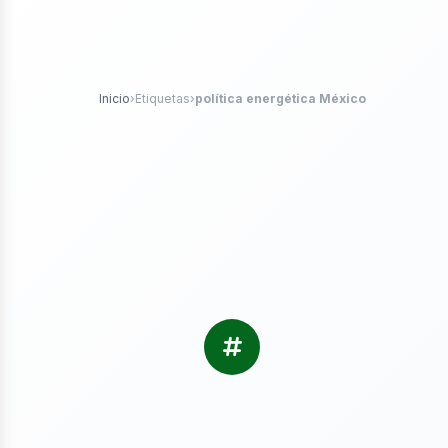
tróleo
Inicio
›
Etiquetas
›
política energética México
as