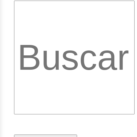
pleos
ibrar