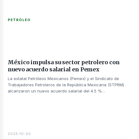
PETRÓLEO
México impulsa su sector petrolero con
nuevo acuerdo salarial en Pemex
La estatal Petróleos Mexicanos (Pemex) y el Sindicato de
Trabajadores Petroleros de la República Mexicana (STPRM)
alcanzaron un nuevo acuerdo salarial del 4.5 %…
2025-10-20