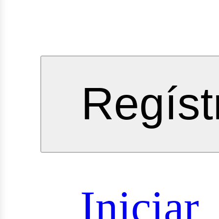
vicios
Regíst
oyectos
Iniciar