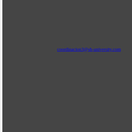
coordinacion3@sb-university.com