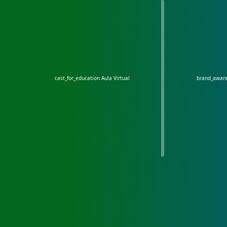
cast_for_education
Aula Virtual
brand_awar