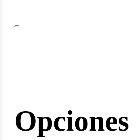
plomas
minarios
Opciones