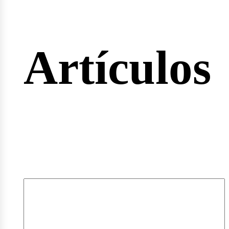
rtas
Artículos
pleos