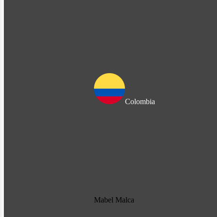
Colombia
Mabel Malca