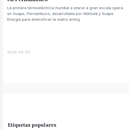
sines
La primera termoeléctrica mundial a etanol a gran escala opera
en Suape, Pernambuco, desarrollada por Wärtsilä y Suape
Energia para diversificar la matriz energ
2026-06-03
Etiquetas populares