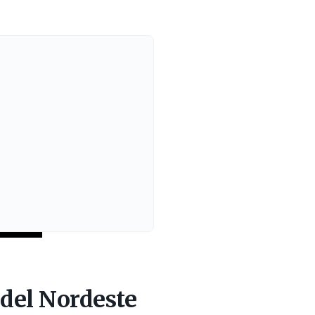
os
del Nordeste