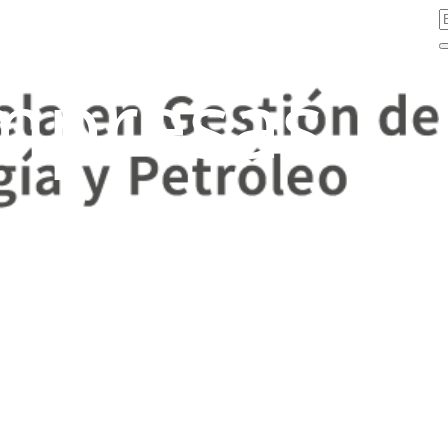
mpresas