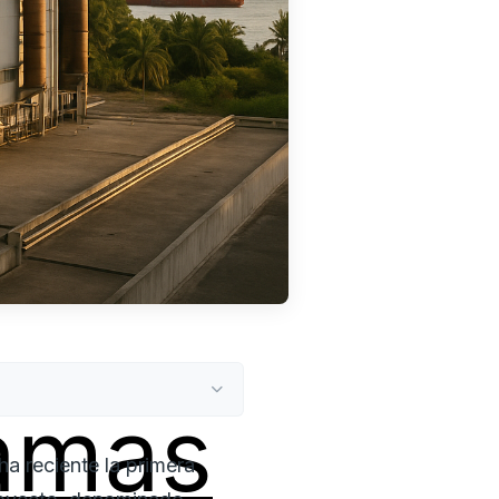
amas
a reciente la primera