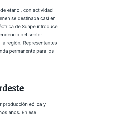
de etanol, con actividad
umen se destinaba casi en
léctrica de Suape introduce
endencia del sector
 la región. Representantes
anda permanente para los
rdeste
 producción eólica y
imos años. En ese