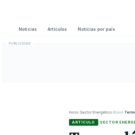
Noticias
Artículos
Noticias por país
Inicio
›
Sector Energético
›
Brasil
›
ARTÍCULO
›
SECTOR ENERG