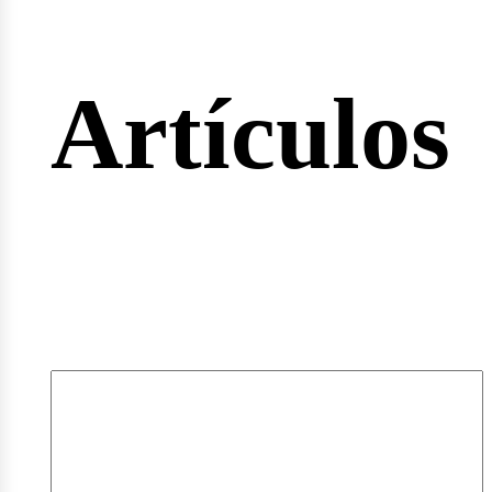
rtas
Artículos
pleos