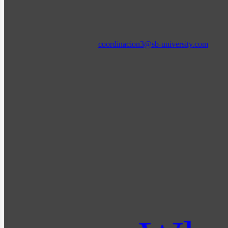
coordinacion3@sb-university.com