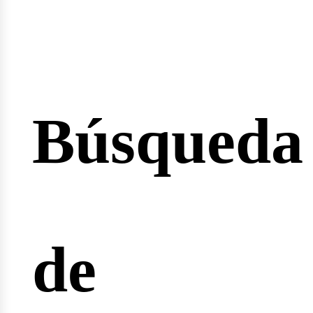
Búsqueda
cio
de