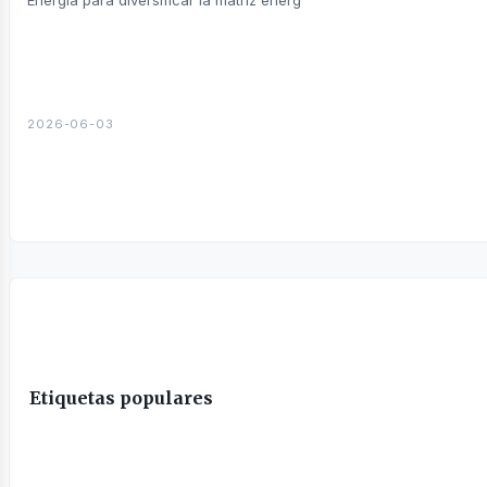
sines
Energia para diversificar la matriz energ
2026-06-03
Etiquetas populares