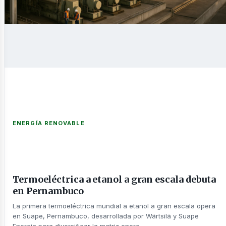
novable
nería
ENERGÍA RENOVABLE
Termoeléctrica a etanol a gran escala debuta
en Pernambuco
La primera termoeléctrica mundial a etanol a gran escala opera
en Suape, Pernambuco, desarrollada por Wärtsilä y Suape