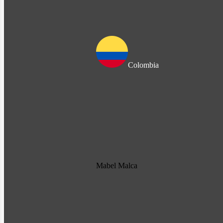
Colombia
Mabel Malca