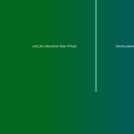
cast_for_education
Aula Virtual
brand_awar