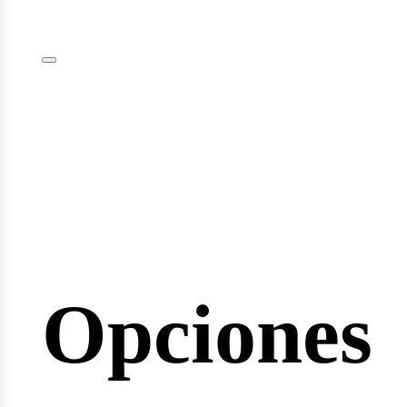
plomas
minarios
Opciones