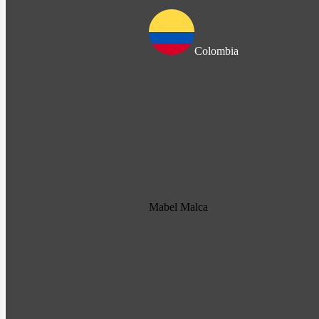
Colombia
Mabel Malca