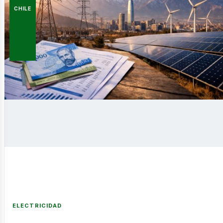
CHILE
ntáctano
ELECTRICIDAD