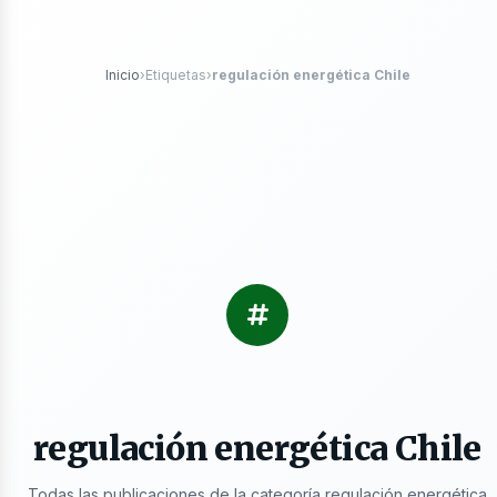
tróleo
Inicio
›
Etiquetas
›
regulación energética Chile
s
regulación energética Chile
Todas las publicaciones de la categoría regulación energética