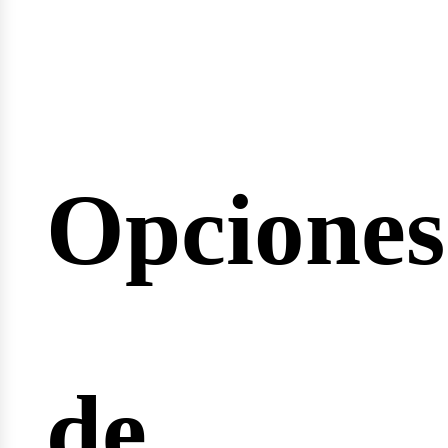
minarios
Opciones
rreras
de