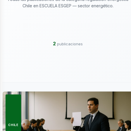
Chile en ESCUELA ESGEP — sector energético.
ectricida
2
publicaciones
ergía
CHILE