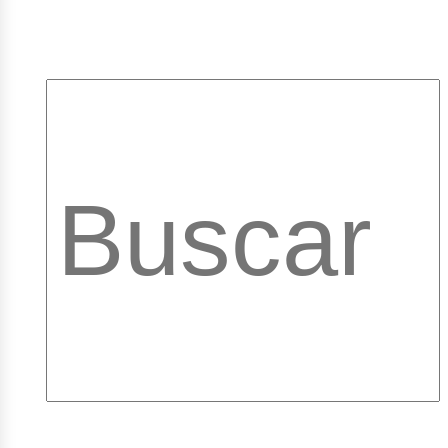
pleos
ibrar