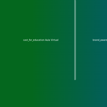
cast_for_education
Aula Virtual
brand_awar