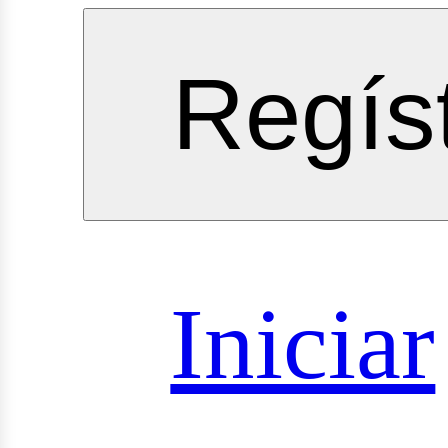
rvicios
Regís
oyectos
Iniciar