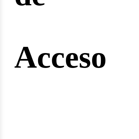
ngine
Acceso