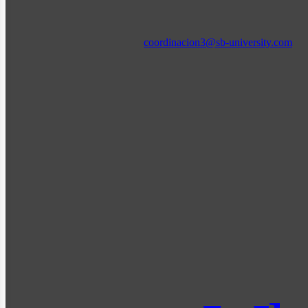
coordinacion3@sb-university.com