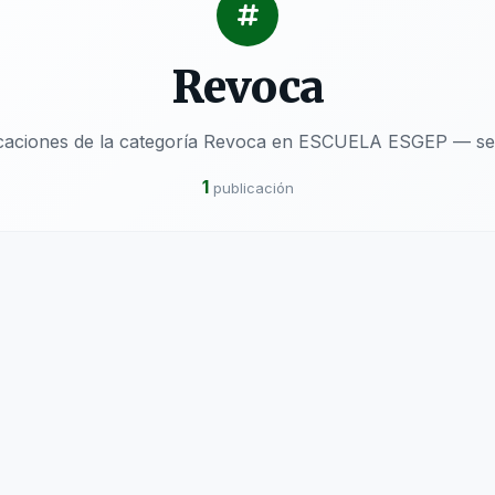
Revoca
icaciones de la categoría Revoca en ESCUELA ESGEP — sec
1
publicación