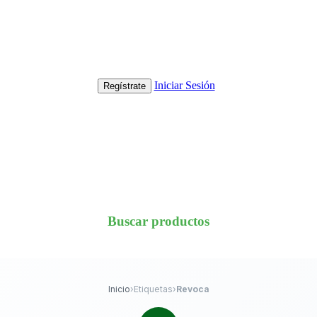
Iniciar Sesión
Regístrate
Buscar productos
Inicio
›
Etiquetas
›
Revoca