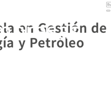
mpresas