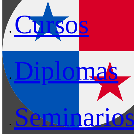
Cursos
Diplomas
Seminario