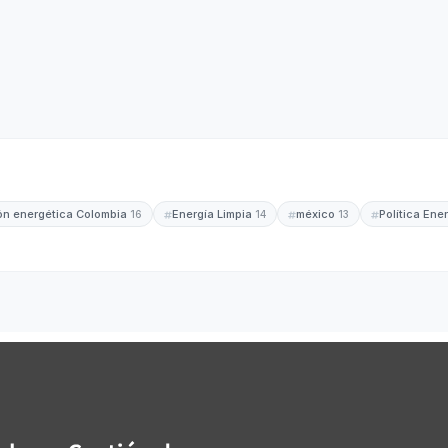
ión energética Colombia
Energía Limpia
méxico
Política Ene
16
14
13