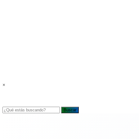
×
Buscar