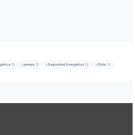
rgética
pemex
Seguridad Energética
Chile
13
13
12
12