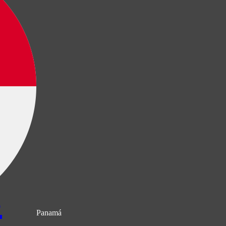
s
Panamá