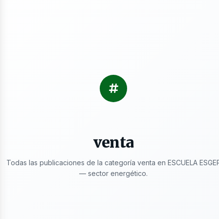
s
venta
Todas las publicaciones de la categoría venta en ESCUELA ESGE
— sector energético.
ctricidad