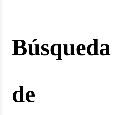
Búsqueda
cio
de