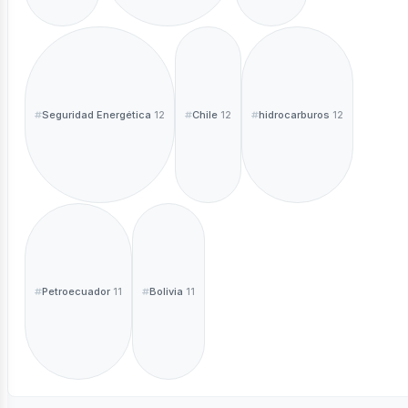
Seguridad Energética
Chile
hidrocarburos
12
12
12
Petroecuador
Bolivia
11
11