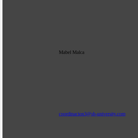
Mabel Malca
coordinacion3@sb-university.com