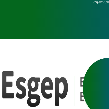
corporate_fa