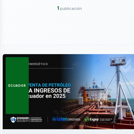
1
publicación
ergía
ECUADOR
novable