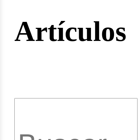
rtas
Artículos
pleos