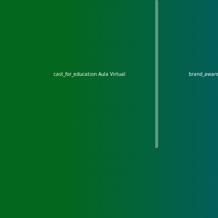
cast_for_education
Aula Virtual
brand_awar