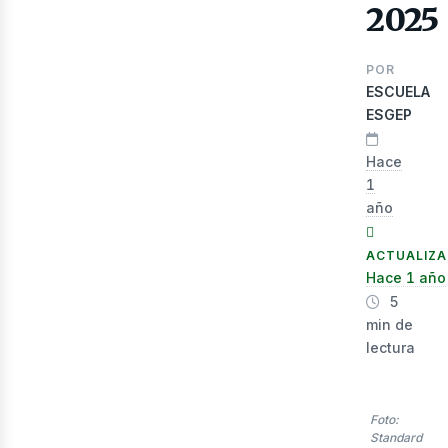
2025
POR
ESCUELA
ESGEP
Hace
1
año
lec
ACTUALIZ
Hace 1 año
5
min de
lectura
Foto:
Standard