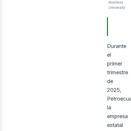
Business
University
TABLA
CONTE
Durante
el
primer
trimestre
de
2025,
Petroecua
la
empresa
estatal