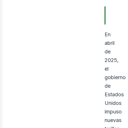
TABLA
CONTE
En
abril
de
2025,
el
gobierno
de
Estados
Unidos
impuso
nuevas