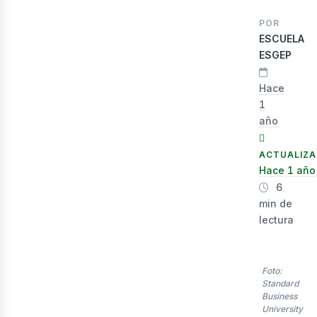
POR
ESCUELA
ESGEP
Hace
1
año
ACTUALIZ
Hace 1 año
lec
6
min de
lectura
Foto:
Standard
Business
University