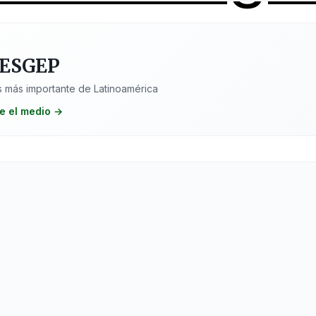
 ESGEP
 más importante de Latinoamérica
e el medio →
os