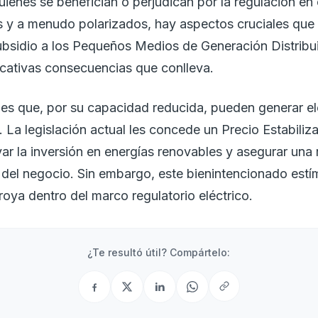
quienes se benefician o perjudican por la regulación en
 y a menudo polarizados, hay aspectos cruciales que 
subsidio a los Pequeños Medios de Generación Distri
ficativas consecuencias que conlleva.
s que, por su capacidad reducida, pueden generar elec
l. La legislación actual les concede un Precio Estabil
var la inversión en energías renovables y asegurar un
del negocio. Sin embargo, este bienintencionado estí
oya dentro del marco regulatorio eléctrico.
¿Te resultó útil? Compártelo:
ooks
Progr