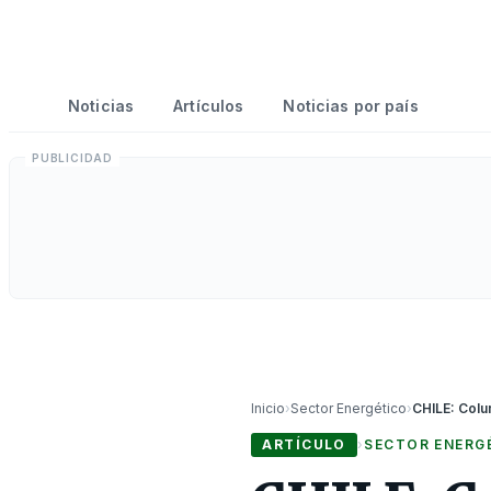
Noticias
Artículos
Noticias por país
Inicio
›
Sector Energético
›
ARTÍCULO
›
SECTOR ENERG