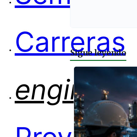
Carreras
Sigue leyendo
engineer