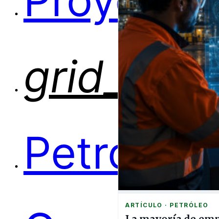
Proyectos
grid_view
Petróleo
ARTÍCULO · PETRÓLEO