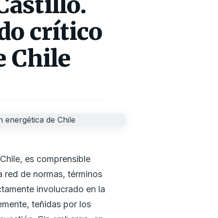
astillo.
o crítico
e Chile
 Chile, es comprensible
a red de normas, términos
ctamente involucrado en la
lemente, teñidas por los