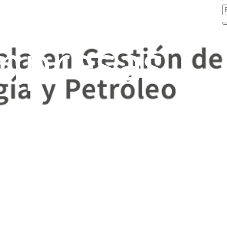
mpresas