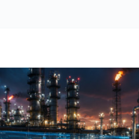
ing
Servici