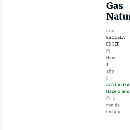
Gas
Natu
POR
ESCUELA
ESGEP
Hace
1
año
lec
ACTUALIZ
Hace 1 año
5
min de
lectura