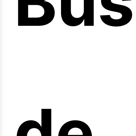
Bús
nici
de