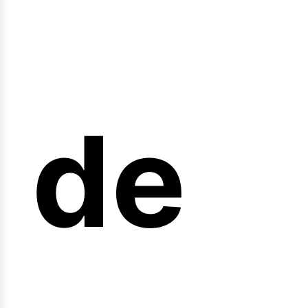
nicio
de