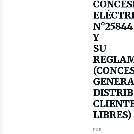
as
CONCES
ELÉCTR
N°25844
Y
SU
REGLA
(CONCES
GENERA
DISTRIB
CLIENT
LIBRES)
POR