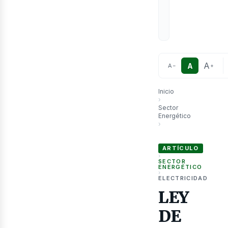
A
A
A
−
+
Inicio
›
Sector
Energético
›
LEY DE CONCESIONES 
ARTÍCULO
›
SECTOR
ENERGÉTICO
›
ELECTRICIDAD
LEY
DE