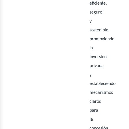
bus
eficiente,
seguro
y
sostenible,
promoviendo
la
inversión
privada
y
estableciendo
mecanismos
claros
para
la
concesión