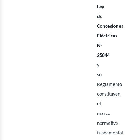
ner
Ley
de
Concesiones
Eléctricas
N°
25844
y
su
Reglamento
constituyen
el
marco
normativo
fundamental