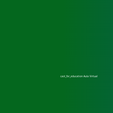
cast_for_education
Aula Virtual