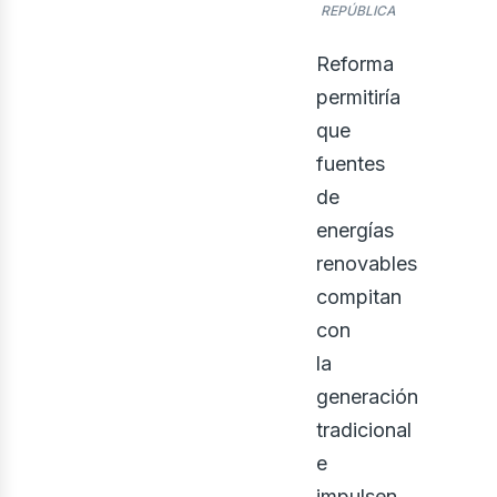
REPÚBLICA
Reforma
permitiría
que
fuentes
de
energías
eno
renovables
compitan
con
la
generación
tradicional
e
impulsen