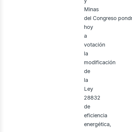
y
Minas
del Congreso pond
hoy
a
votación
la
ont
modificación
de
la
Ley
28832
de
eficiencia
energética,