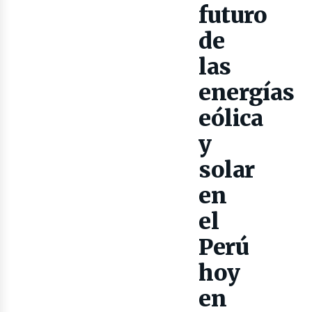
futuro
de
las
energías
eólica
y
solar
lect
en
el
Perú
hoy
en