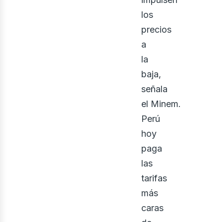
los
precios
a
la
baja,
señala
el Minem.
iner
Perú
hoy
paga
las
tarifas
más
caras