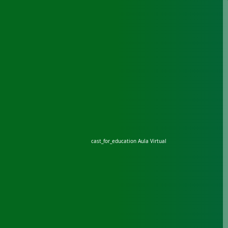
cast_for_education
Aula Virtual