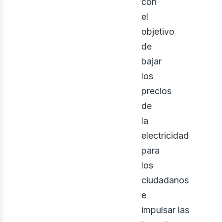
con
el
objetivo
de
bajar
los
precios
osot
de
la
electricidad
para
los
ciudadanos
e
impulsar las