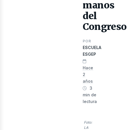
manos
del
Congreso
POR
ESCUELA
ESGEP
Hace
nerg
2
años
3
min de
lectura
Foto:
LA