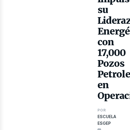
Gas
su
Lidera
Energé
con
17,000
Pozos
Petrol
en
Operac
POR
ESCUELA
ESGEP