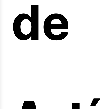
de
fer