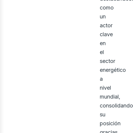
como
ner
un
actor
clave
en
el
sector
energético
a
nivel
mundial,
consolidando
su
posición
gracias