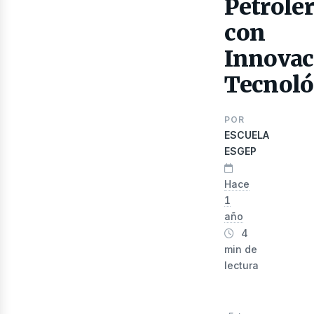
Petrole
con
Innovac
Tecnoló
POR
ESCUELA
ESGEP
Hace
lect
1
año
4
min de
lectura