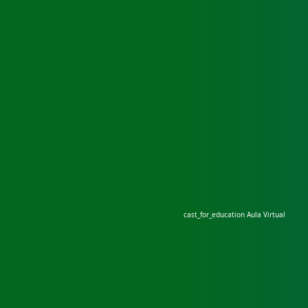
cast_for_education
Aula Virtual