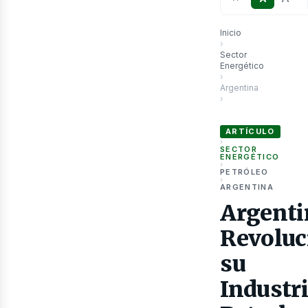
Inicio
›
Sector
Energético
›
Argentina
›
Argentina Revolucion
ARTÍCULO
›
SECTOR
as
ENERGÉTICO
›
PETRÓLEO
›
ARGENTINA
Argenti
Revoluc
su
Industr