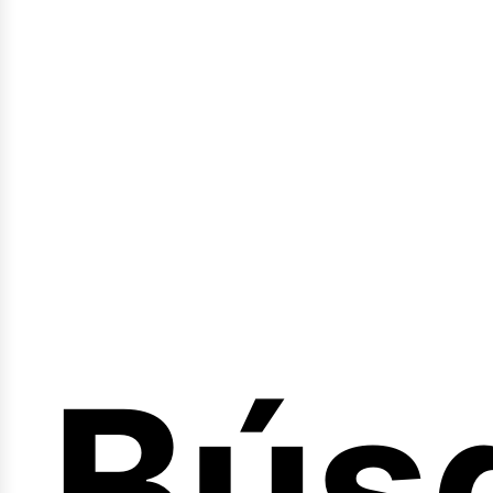
Sesi
Bús