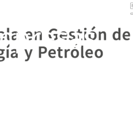
mpresas