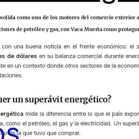
nsolida como uno de los motores del comercio exterior 
ciones de petróleo y gas, con Vaca Muerta como protagon
on una buena noticia en el frente económico: el s
nes de dólares
en su balanza comercial durante enero
te en un contexto donde otros sectores de la economí
taciones.
ner un superávit energético?
ergética
mide la diferencia entre lo que el país expo
os
a, como el petróleo, el gas y la electricidad. Un superá
do de la que tuvo que comprar.