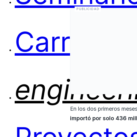
Carreras
engineer
En los dos primeros meses
importó por solo 436 mil