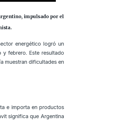
argentino, impulsado por el
ista.
ector energético logró un
 y febrero. Este resultado
a muestran dificultades en
rta e importa en productos
vit significa que Argentina