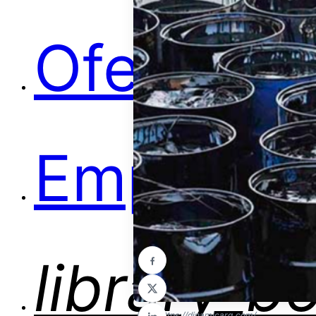
Ofertas
Empleos
library_b
Foto: https://dinamicarg.com/