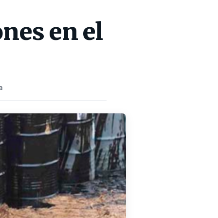
ones en el
a