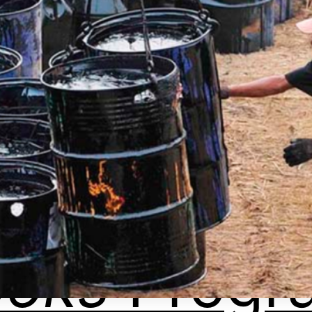
ooks
Progr