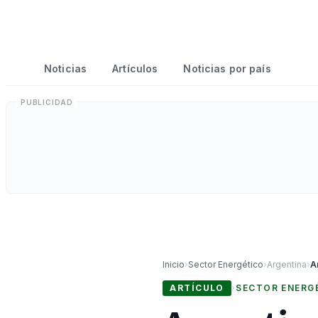
Noticias
Artículos
Noticias por país
Inicio
›
Sector Energético
›
Argentina
›
ARTÍCULO
›
SECTOR ENERG