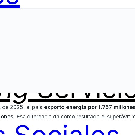
ing
Servici
 de 2025, el país
exportó energía por 1.757 millone
lones
. Esa diferencia da como resultado el superávit