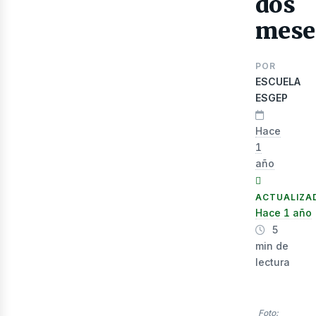
dos
mese
lec
POR
ESCUELA
ESGEP
Hace
1
año
ACTUALIZA
Hace 1 año
5
min de
lectura
Foto: