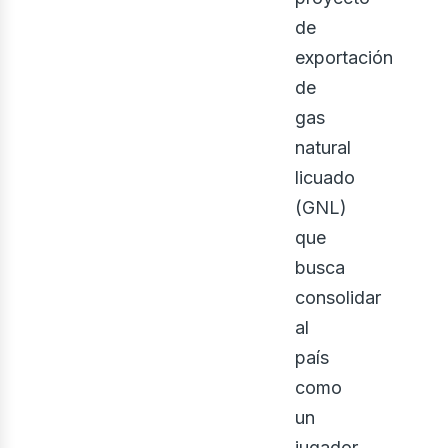
de
exportación
de
gas
bus
natural
licuado
(GNL)
que
busca
consolidar
al
país
como
un
jugador