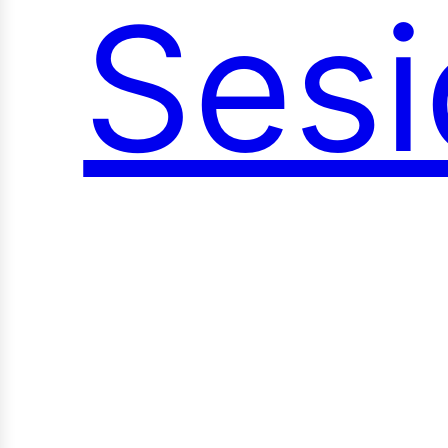
Sesi
ocia