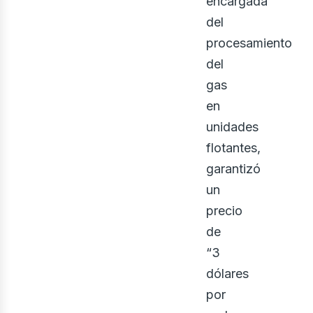
encargada
del
procesamiento
del
gas
en
unidades
flotantes,
ont
garantizó
un
precio
de
“3
dólares
por