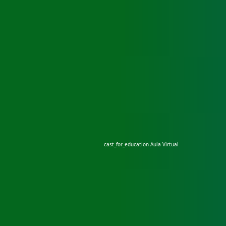
cast_for_education
Aula Virtual