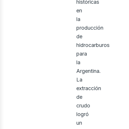
históricas
en
la
producción
de
bus
hidrocarburos
para
la
Argentina.
La
extracción
de
crudo
logró
un