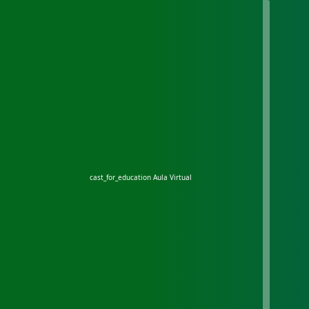
cast_for_education
Aula Virtual