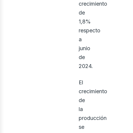
crecimiento
de
1,8%
osot
respecto
a
junio
de
2024.
El
crecimiento
de
la
producción
se