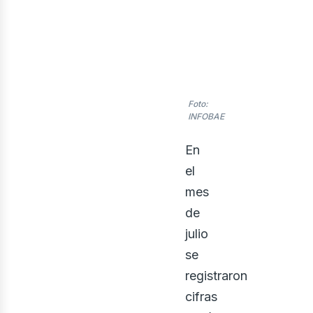
Foto:
INFOBAE
En
el
iner
mes
de
julio
se
registraron
cifras