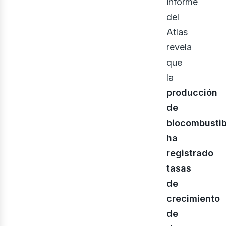
informe
del
Atlas
revela
que
la
producción
de
biocombustib
ha
eno
registrado
tasas
de
crecimiento
de