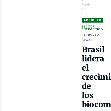
›
Brasil
›
Brasil lidera el cre
ARTÍCULO
›
SECTOR
as
ENERGÉTICO
›
PETRÓLEO
›
BRASIL
Brasil
lidera
el
crecim
de
los
biocom