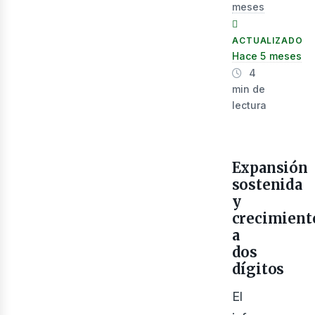
meses
ACTUALIZADO
Hace 5 meses
4
min de
lectura
ner
Expansión
sostenida
y
crecimient
a
dos
dígitos
El