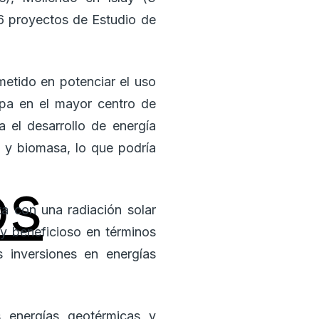
6 proyectos de Estudio de
etido en potenciar el uso
ipa en el mayor centro de
 el desarrollo de energía
a y biomasa, lo que podría
os
ta con una radiación solar
 y beneficioso en términos
 inversiones en energías
s energías geotérmicas y