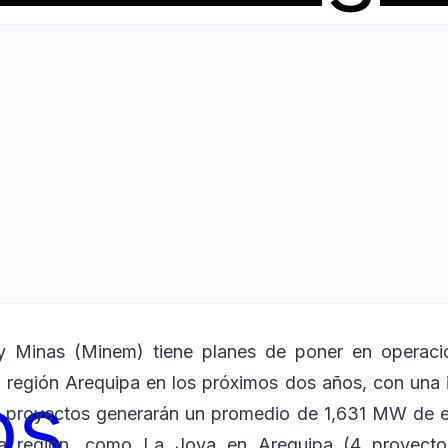
a y Minas (Minem) tiene planes de poner en operaci
la región Arequipa en los próximos dos años, con una
os
os proyectos generarán un promedio de 1,631 MW de e
la región, como La Joya en Arequipa (4 proyecto