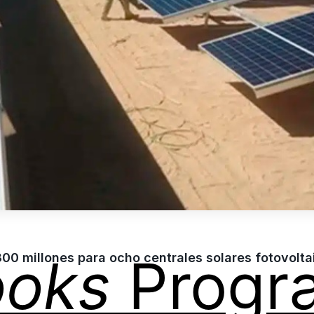
ooks
Progr
300 millones para ocho centrales solares fotovolt