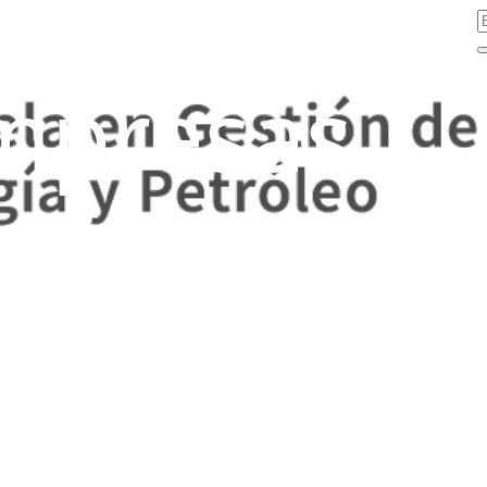
mpresas