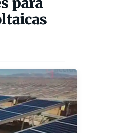
es para
ltaicas