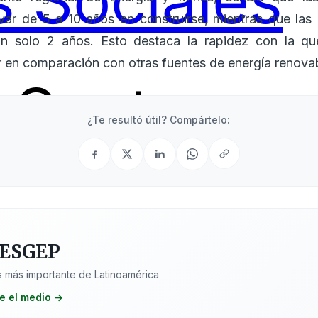
 Sociales
evar de 5 a 10 años en construirse, mientras que las 
tan solo 2 años. Esto destaca la rapidez con la q
r en comparación con otras fuentes de energía renova
Sectores
¿Te resultó útil? Compártelo:
 ESGEP
 más importante de Latinoamérica
e el medio →