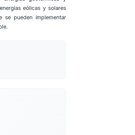
energías eólicas y solares
ue se pueden implementar
ble.