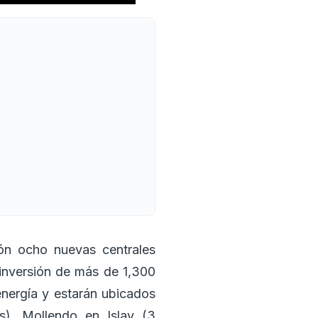
ón ocho nuevas centrales
 inversión de más de 1,300
nergía y estarán ubicados
s), Mollendo en Islay (3