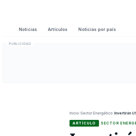
Noticias
Artículos
Noticias por país
Inicio
›
Sector Energético
›
ARTÍCULO
›
SECTOR ENERG