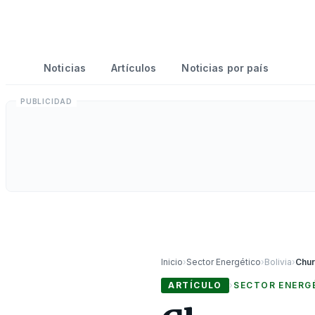
Noticias
Artículos
Noticias por país
Inicio
›
Sector Energético
›
Bolivia
›
ARTÍCULO
›
SECTOR ENERG