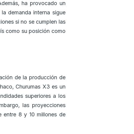
. Además, ha provocado un
e la demanda interna sigue
ciones si no se cumplen las
país como su posición como
ación de la producción de
l Chaco, Churumas X3 es un
ndidades superiores a los
embargo, las proyecciones
 entre 8 y 10 millones de