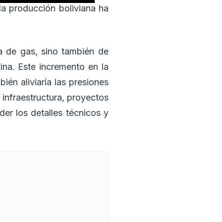
la producción boliviana ha
na de gas, sino también de
tina. Este incremento en la
ién aliviaría las presiones
 infraestructura, proyectos
er los detalles técnicos y