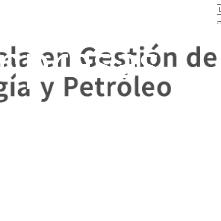
mpresas