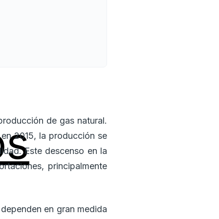
producción de gas natural.
os
en 2015, la producción se
idad. Este descenso en la
rtaciones, principalmente
ue dependen en gran medida