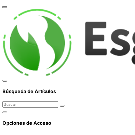
corpor
Búsqueda de Artículos
Opciones de Acceso