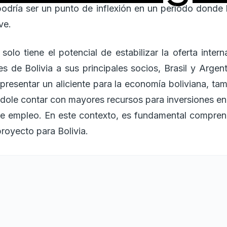
 podría ser un punto de inflexión en un período donde 
ve.
lo tiene el potencial de estabilizar la oferta inter
nes de Bolivia a sus principales socios, Brasil y Argen
esentar un aliciente para la economía boliviana, tamb
éndole contar con mayores recursos para inversiones en
de empleo. En este contexto, es fundamental comprend
proyecto para Bolivia.
os