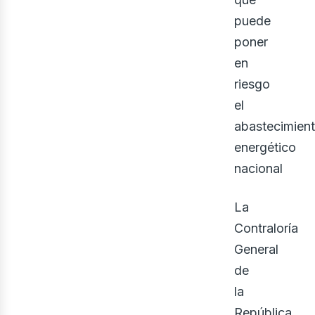
ine
puede
poner
en
riesgo
el
abastecimien
energético
nacional
La
Contraloría
General
de
la
República