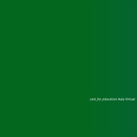
cast_for_education
Aula Virtual