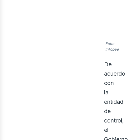
ner
Foto:
infobae
De
acuerdo
con
la
entidad
de
control,
el
Gobierno