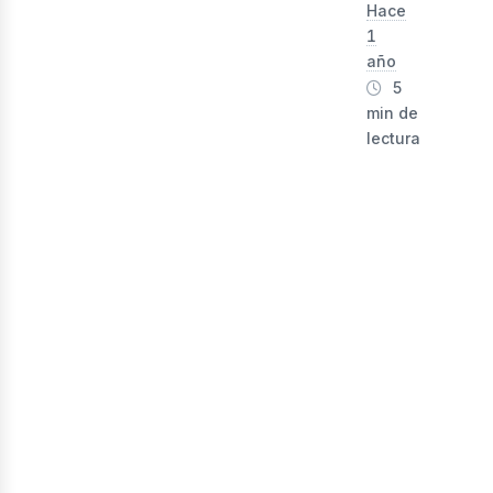
Hace
1
año
5
min de
lectura