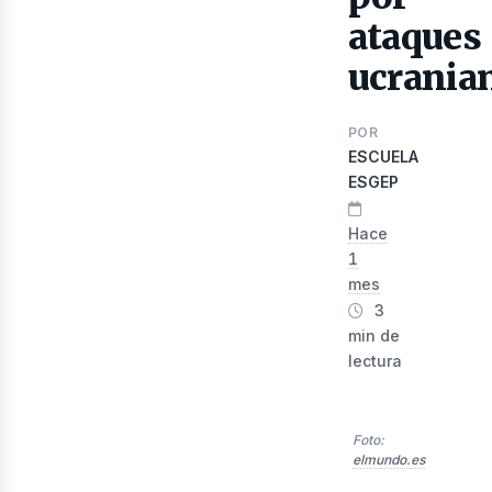
ataques
ucrania
lect
POR
ESCUELA
ESGEP
Hace
1
mes
3
min de
lectura
Foto:
elmundo.es