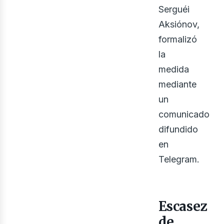
Serguéi
Aksiónov,
formalizó
la
medida
mediante
bus
un
comunicado
difundido
en
Telegram.
Escasez
de