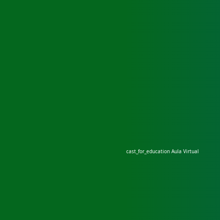
cast_for_education
Aula Virtual