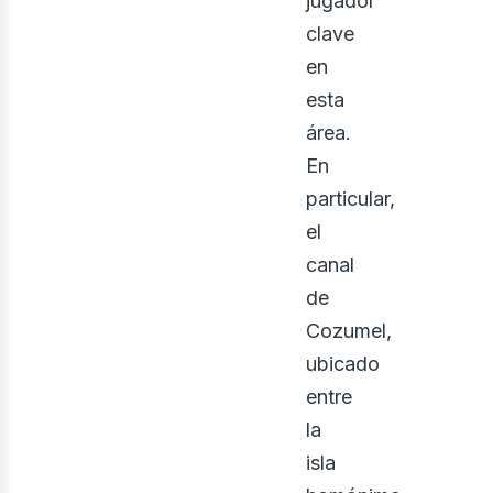
iner
jugador
clave
en
esta
área.
En
particular,
el
canal
de
Cozumel,
ubicado
entre
la
isla