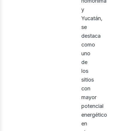
bus
homónima
y
Yucatán,
se
destaca
como
uno
de
los
sitios
con
mayor
potencial
energético
en