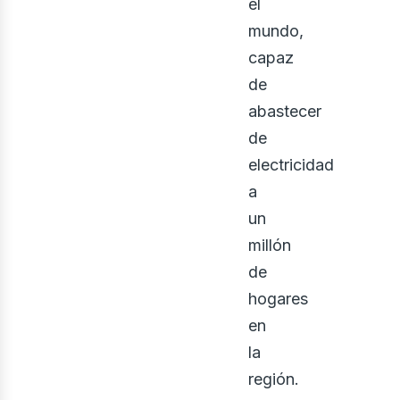
el
mundo,
capaz
de
abastecer
de
electricidad
a
un
millón
de
ontá
hogares
en
la
región.