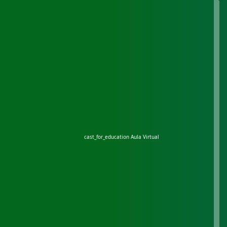
cast_for_education
Aula Virtual