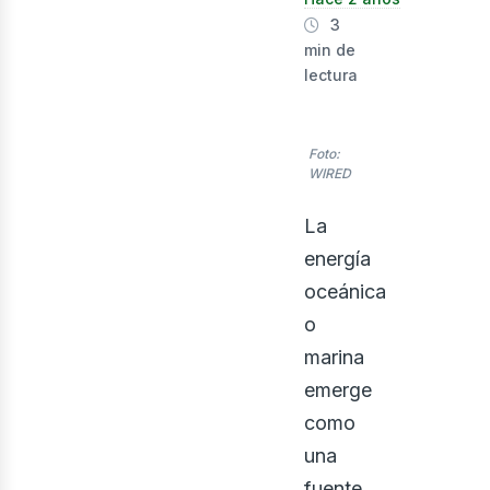
nerg
3
min de
lectura
Foto:
WIRED
La
energía
oceánica
o
marina
emerge
como
una
fuente